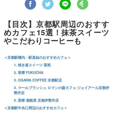
【目次】京都駅周辺のおすす
めカフェ15選！抹茶スイーツ
やこだわりコーヒーも
＜京都駅構内・駅直結のおすすめカフェ＞
1. 焼き釜スイーツ 茶筅
2. 茶寮 FUKUCHA
3. OGAWA COFFEE 京都駅店
4. マールブランシュ ロマンの森カフェ ジェイアール京都伊
勢丹店
5. 茶寮 都路里 京都伊勢丹店
＜京都駅中央口周辺のおすすめカフェ＞