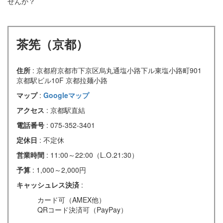
せんか？
茶筅（京都）
住所
: 京都府京都市下京区烏丸通塩小路下ル東塩小路町901
京都駅ビル10F 京都拉麺小路
マップ
:
Googleマップ
アクセス
: 京都駅直結
電話番号
: 075-352-3401
定休日
: 不定休
営業時間
: 11:00～22:00（L.O.21:30）
予算
: 1,000～2,000円
キャッシュレス決済
:
カード可（AMEX他）
QRコード決済可（PayPay）