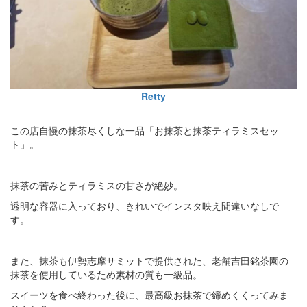
Retty
この店自慢の抹茶尽くしな一品「お抹茶と抹茶ティラミスセッ
ト」。
抹茶の苦みとティラミスの甘さが絶妙。
透明な容器に入っており、きれいでインスタ映え間違いなしで
す。
また、抹茶も伊勢志摩サミットで提供された、老舗吉田銘茶園の
抹茶を使用しているため素材の質も一級品。
スイーツを食べ終わった後に、最高級お抹茶で締めくくってみま