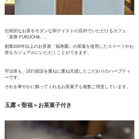
伝統的なお茶をモダンな和テイストの店内でいただけるカフェ
「茶寮 FUKUCHA」。
創業200年以上のお茶屋「福寿園」の茶葉を使用したスイーツやお
茶をカジュアルにいただくことができます。
宇治茶も、試行錯誤を重ねに重ね完成したこだわりのハーブティ
ーです。
それを華やかに飾ってくれるお茶菓子も複数ご用意しています。
玉露＜聖福＞お茶菓子付き