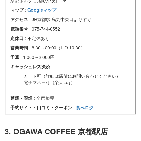
京都ポルタ 京都駅中央口 2F
マップ
:
Googleマップ
アクセス
: JR京都駅 烏丸中央口よりすぐ
電話番号
: 075-744-0552
定休日
: 不定休あり
営業時間
: 8:30～20:00（L.O.19:30）
予算
: 1,000～2,000円
キャッシュレス決済
:
カード可（詳細は店舗にお問い合わせください）
電子マネー可（楽天Edy）
禁煙・喫煙
: 全席禁煙
予約サイト・口コミ・クーポン
:
食べログ
3. OGAWA COFFEE 京都駅店