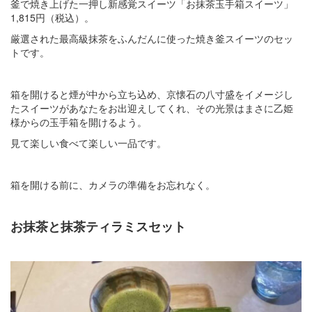
釜で焼き上げた一押し新感覚スイーツ「お抹茶玉手箱スイーツ」
1,815円（税込）。
厳選された最高級抹茶をふんだんに使った焼き釜スイーツのセッ
トです。
箱を開けると煙が中から立ち込め、京懐石の八寸盛をイメージし
たスイーツがあなたをお出迎えしてくれ、その光景はまさに乙姫
様からの玉手箱を開けるよう。
見て楽しい食べて楽しい一品です。
箱を開ける前に、カメラの準備をお忘れなく。
お抹茶と抹茶ティラミスセット