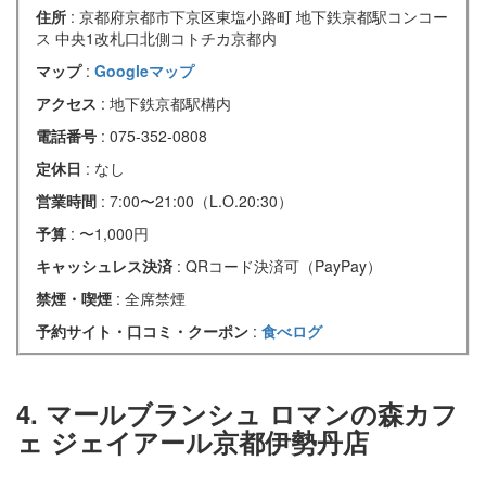
住所
: 京都府京都市下京区東塩小路町 地下鉄京都駅コンコー
ス 中央1改札口北側コトチカ京都内
マップ
:
Googleマップ
アクセス
: 地下鉄京都駅構内
電話番号
: 075-352-0808
定休日
: なし
営業時間
: 7:00〜21:00（L.O.20:30）
予算
: 〜1,000円
キャッシュレス決済
: QRコード決済可（PayPay）
禁煙・喫煙
: 全席禁煙
予約サイト・口コミ・クーポン
:
食べログ
4. マールブランシュ ロマンの森カフ
ェ ジェイアール京都伊勢丹店