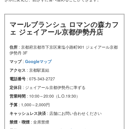
マールブランシュ ロマンの森カフ
ェ ジェイアール京都伊勢丹店
住所
: 京都府京都市下京区東塩小路町901 ジェイアール京都
伊勢丹 3F
マップ
:
Googleマップ
アクセス
: 京都駅直結
電話番号
: 075-343-2727
定休日
: ジェイアール京都伊勢丹に準ずる
営業時間
: 10:00～20:00（L.O.19:30）
予算
: 1,000～2,000円
キャッシュレス決済
: 店舗にお問い合わせください
禁煙・喫煙
: 全席禁煙