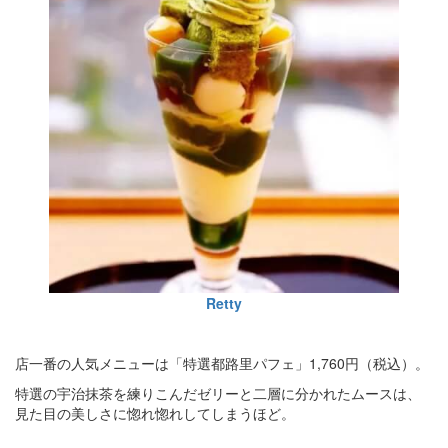
Retty
店一番の人気メニューは「特選都路里パフェ」1,760円（税込）。
特選の宇治抹茶を練りこんだゼリーと二層に分かれたムースは、
見た目の美しさに惚れ惚れしてしまうほど。