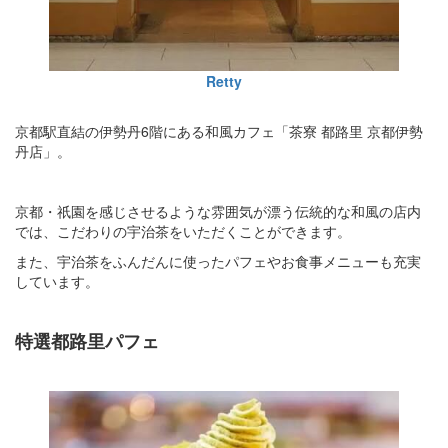
Retty
京都駅直結の伊勢丹6階にある和風カフェ「茶寮 都路里 京都伊勢
丹店」。
京都・祇園を感じさせるような雰囲気が漂う伝統的な和風の店内
では、こだわりの宇治茶をいただくことができます。
また、宇治茶をふんだんに使ったパフェやお食事メニューも充実
しています。
特選都路里パフェ