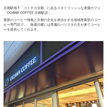
京都駅地下「コトチカ京都」にあるスタイリッシュな老舗カフェ
「OGAWA COFFEE 京都駅店」。
最新のコーヒー情報と京都の文化を発信をする地域密着型のコー
ヒー専門店で、 毎週日曜には専属のバリスタの方が来てコーヒ
ーを提供してくれます。