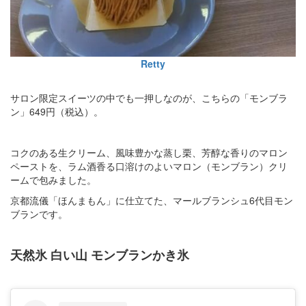
Retty
サロン限定スイーツの中でも一押しなのが、こちらの「モンブラ
ン」649円（税込）。
コクのある生クリーム、風味豊かな蒸し栗、芳醇な香りのマロン
ペーストを、ラム酒香る口溶けのよいマロン（モンブラン）クリ
ームで包みました。
京都流儀「ほんまもん」に仕立てた、マールブランシュ6代目モン
ブランです。
天然氷 白い山 モンブランかき氷