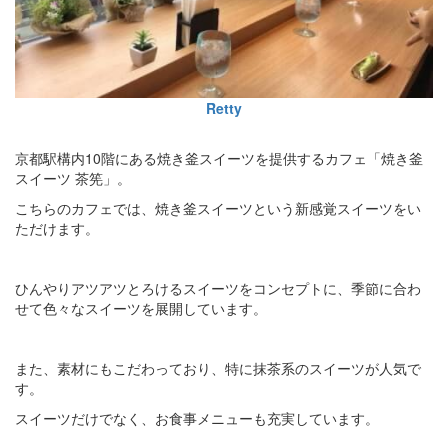
Retty
京都駅構内10階にある焼き釜スイーツを提供するカフェ「焼き釜
スイーツ 茶筅」。
こちらのカフェでは、焼き釜スイーツという新感覚スイーツをい
ただけます。
ひんやりアツアツとろけるスイーツをコンセプトに、季節に合わ
せて色々なスイーツを展開しています。
また、素材にもこだわっており、特に抹茶系のスイーツが人気で
す。
スイーツだけでなく、お食事メニューも充実しています。