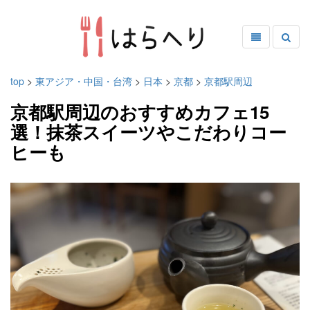
top
>
東アジア・中国・台湾
>
日本
>
京都
>
京都駅周辺
京都駅周辺のおすすめカフェ15
選！抹茶スイーツやこだわりコー
ヒーも