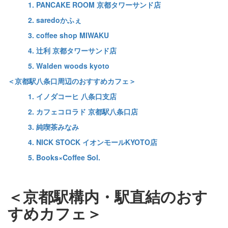
1. PANCAKE ROOM 京都タワーサンド店
2. saredoかふぇ
3. coffee shop MIWAKU
4. 辻利 京都タワーサンド店
5. Walden woods kyoto
＜京都駅八条口周辺のおすすめカフェ＞
1. イノダコーヒ 八条口支店
2. カフェコロラド 京都駅八条口店
3. 純喫茶みなみ
4. NICK STOCK イオンモールKYOTO店
5. Books×Coffee Sol.
＜京都駅構内・駅直結のおす
すめカフェ＞