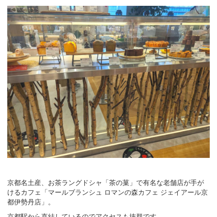
京都名土産、お茶ラングドシャ「茶の菓」で有名な老舗店が手が
けるカフェ「マールブランシュ ロマンの森カフェ ジェイアール京
都伊勢丹店」。
京都駅から直結しているのでアクセスも抜群です。