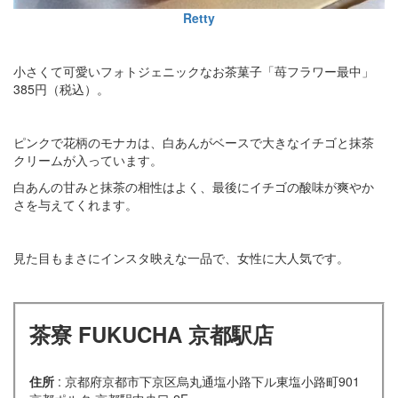
Retty
小さくて可愛いフォトジェニックなお茶菓子「苺フラワー最中」
385円（税込）。
ピンクで花柄のモナカは、白あんがベースで大きなイチゴと抹茶
クリームが入っています。
白あんの甘みと抹茶の相性はよく、最後にイチゴの酸味が爽やか
さを与えてくれます。
見た目もまさにインスタ映えな一品で、女性に大人気です。
茶寮 FUKUCHA 京都駅店
住所
: 京都府京都市下京区烏丸通塩小路下ル東塩小路町901