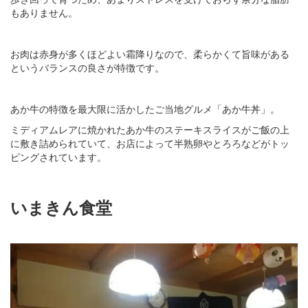
もありません。
お肉は赤身が多くほどよい霜降りなので、柔らかくて旨味がある
というバランスの良さが特徴です。
あか牛の特徴を最大限に活かしたご当地グルメ「あか牛丼」。
ミディアムレアに焼かれたあか牛のステーキスライスがご飯の上
に敷き詰められていて、お店によって半熟卵やとろろなどがトッ
ピングされています。
いまきん食堂