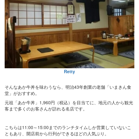
Retty
そんなあか牛丼を味わうなら、明治43年創業の老舗「いまきん食
堂」がおすすめ。
元祖「あか牛丼」1,960円（税込）を目当てに、地元の人から観光
客まで多くのお客さんが訪れる名店です。
こちらは11:00～15:00までのランチタイムしか営業していないこ
ともあり、開店前から行列ができるほどの人気ぶり。