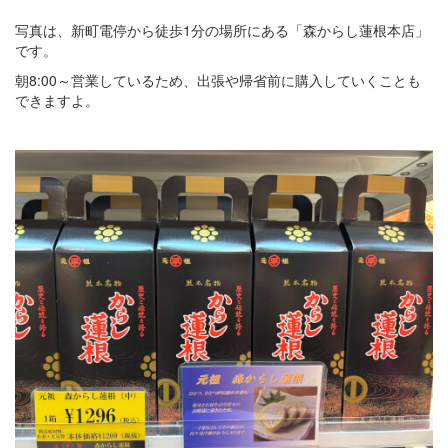
写真は、新町電停から徒歩1分の場所にある「森からし蓮根本店」
です。
朝8:00～営業しているため、出張や帰省前に購入していくことも
できますよ。