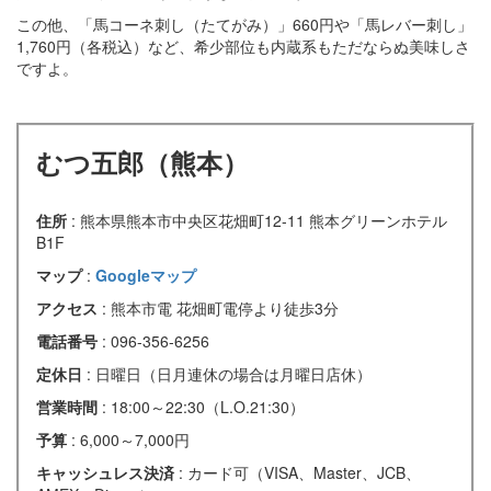
この他、「馬コーネ刺し（たてがみ）」660円や「馬レバー刺し」
1,760円（各税込）など、希少部位も内蔵系もただならぬ美味しさ
ですよ。
むつ五郎（熊本）
住所
: 熊本県熊本市中央区花畑町12-11 熊本グリーンホテル
B1F
マップ
:
Googleマップ
アクセス
: 熊本市電 花畑町電停より徒歩3分
電話番号
: 096-356-6256
定休日
: 日曜日（日月連休の場合は月曜日店休）
営業時間
: 18:00～22:30（L.O.21:30）
予算
: 6,000～7,000円
キャッシュレス決済
: カード可（VISA、Master、JCB、