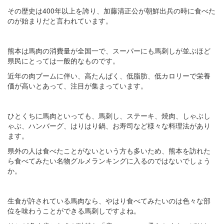
その歴史は400年以上を誇り、加藤清正公が朝鮮出兵の時に食べた
のが始まりだと言われています。
熊本は馬肉の消費量が全国一で、スーパーにも馬刺しが並ぶほど
県民にとっては一般的なものです。
近年の肉ブームに伴い、高たんぱく、低脂肪、低カロリーで栄養
価が高いとあって、注目が集まっています。
ひとくちに馬肉といっても、馬刺し、ステーキ、焼肉、しゃぶし
ゃぶ、ハンバーグ、はりはり鍋、お寿司など様々な料理法があり
ます。
県外の人は食べたことがないという方も多いため、熊本を訪れた
ら食べてみたい名物グルメランキングに入るのではないでしょう
か。
生食が許されている馬肉なら、やはり食べてみたいのは色々な部
位を味わうことができる馬刺しですよね。