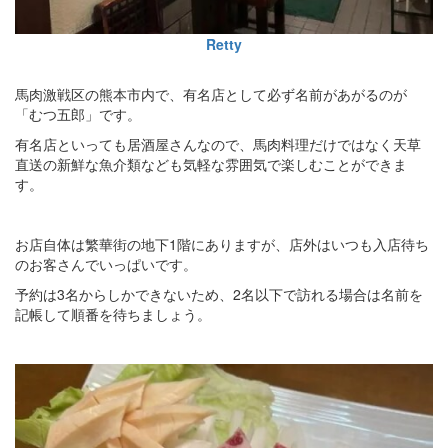
Retty
馬肉激戦区の熊本市内で、有名店として必ず名前があがるのが
「むつ五郎」です。
有名店といっても居酒屋さんなので、馬肉料理だけではなく天草
直送の新鮮な魚介類なども気軽な雰囲気で楽しむことができま
す。
お店自体は繁華街の地下1階にありますが、店外はいつも入店待ち
のお客さんでいっぱいです。
予約は3名からしかできないため、2名以下で訪れる場合は名前を
記帳して順番を待ちましょう。