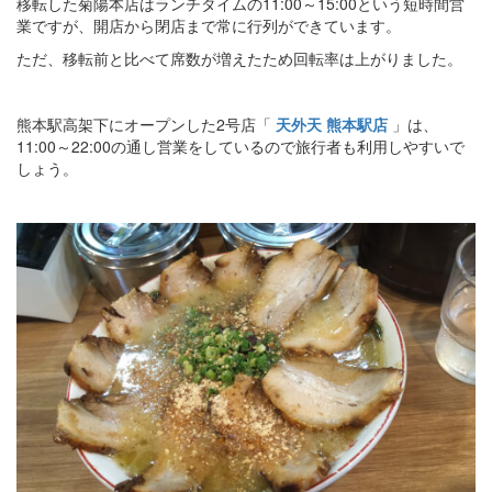
移転した菊陽本店はランチタイムの11:00～15:00という短時間営
業ですが、開店から閉店まで常に行列ができています。
ただ、移転前と比べて席数が増えたため回転率は上がりました。
熊本駅高架下にオープンした2号店「
天外天 熊本駅店
」は、
11:00～22:00の通し営業をしているので旅行者も利用しやすいで
しょう。