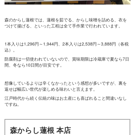
森のからし蓮根では、蓮根を茹でる、からし味噌を詰める、衣を
つけて揚げる、といった工程は全て手作業で行われています。
1本入りは1,296円～1,944円、2本入りは2,538円～3,888円（各税
込）。
防腐剤は一切使われていないので、賞味期限は冷蔵庫で夏なら7日
間、冬なら10日間が目安です。
想像しているよりは辛くなかったという感想が多いですが、裏を
返せば幅広い世代が楽しめる味わいと言えます。
江戸時代から続く伝統の味はお土産にも喜ばれること間違いなし
ですね。
森からし蓮根 本店