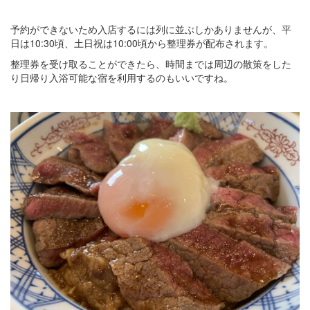
予約ができないため入店するには列に並ぶしかありませんが、平
日は10:30頃、土日祝は10:00頃から整理券が配布されます。
整理券を受け取ることができたら、時間までは周辺の散策をした
り日帰り入浴可能な宿を利用するのもいいですね。