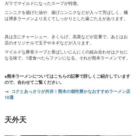
ガラでマイルドになったスープが特徴。
ニンニクを揚げた油や、揚げニンニクなどが入って芳ばしく、麺
は博多ラーメンより太くてしっかりとした歯ごたえがあります。
具は主にチャーシュー、きくらげ、高菜などが定番で、あとはお
店のオリジナルで玉子やネギなどが入ります。
マイルドな豚骨スープと香ばしいにんにくの組み合わせはクセに
なる味で、1度食べたらファンになる、それが熊本ラーメンです。
※熊本ラーメンについてはこちらの記事で詳しくご紹介しています
ので、合わせてご覧ください。
→
コクとあっさりが共存！熊本の個性豊かなおすすめラーメン店
10選
天外天