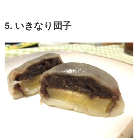
5. いきなり団子