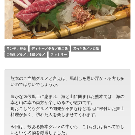
ランチ／昼食
ディナー／夕食／夜ご飯
ぼっち飯／ソロ飯
ご当地グルメ／B級グルメ
ファミリー
熊本のご当地グルメと言えば、馬刺しを思い浮かべる方も多
いのではないでしょうか。
豊かな気候風土に恵まれ、海と山に囲まれた熊本では、海の
幸と山の幸の両方が楽しめるのが魅力です。
町おこし的なグルメの開発が不要なほど地元に根付いた郷土
料理が多く、訪れた人を楽しませてくれます。
今回は、数ある熊本グルメの中から、これだけは食べて欲し
いという名物を厳選しました。