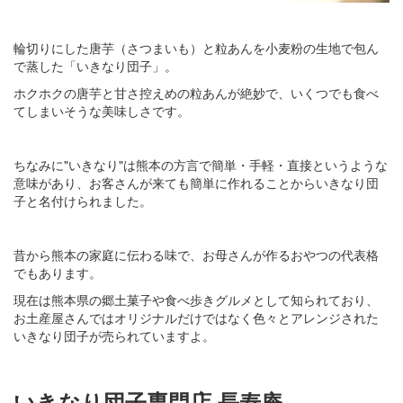
輪切りにした唐芋（さつまいも）と粒あんを小麦粉の生地で包ん
で蒸した「いきなり団子」。
ホクホクの唐芋と甘さ控えめの粒あんが絶妙で、いくつでも食べ
てしまいそうな美味しさです。
ちなみに"いきなり"は熊本の方言で簡単・手軽・直接というような
意味があり、お客さんが来ても簡単に作れることからいきなり団
子と名付けられました。
昔から熊本の家庭に伝わる味で、お母さんが作るおやつの代表格
でもあります。
現在は熊本県の郷土菓子や食べ歩きグルメとして知られており、
お土産屋さんではオリジナルだけではなく色々とアレンジされた
いきなり団子が売られていますよ。
いきなり団子専門店 長寿庵