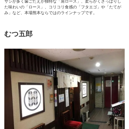
サシが多く歯ごたえが独特な「肩ロース」、柔らかくさっぱりし
た味わいの「ロース」、コリコリ食感の「フタエゴ」や「たてが
み」など、本場熊本ならではのラインナップです。
むつ五郎