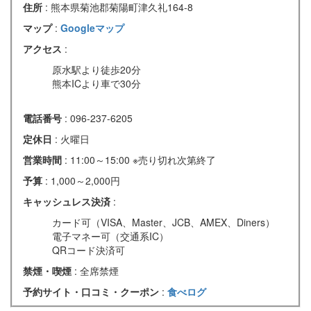
住所
: 熊本県菊池郡菊陽町津久礼164-8
マップ
:
Googleマップ
アクセス
:
原水駅より徒歩20分
熊本ICより車で30分
電話番号
: 096-237-6205
定休日
: 火曜日
営業時間
: 11:00～15:00 ※売り切れ次第終了
予算
: 1,000～2,000円
キャッシュレス決済
:
カード可（VISA、Master、JCB、AMEX、Diners）
電子マネー可（交通系IC）
QRコード決済可
禁煙・喫煙
: 全席禁煙
予約サイト・口コミ・クーポン
:
食べログ