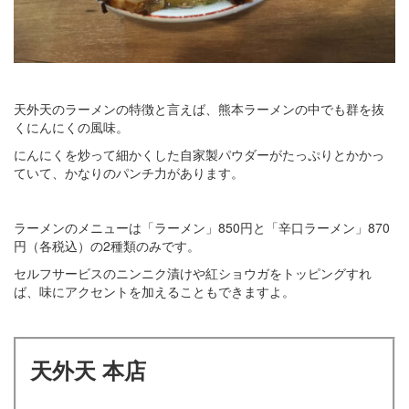
天外天のラーメンの特徴と言えば、熊本ラーメンの中でも群を抜
くにんにくの風味。
にんにくを炒って細かくした自家製パウダーがたっぷりとかかっ
ていて、かなりのパンチ力があります。
ラーメンのメニューは「ラーメン」850円と「辛口ラーメン」870
円（各税込）の2種類のみです。
セルフサービスのニンニク漬けや紅ショウガをトッピングすれ
ば、味にアクセントを加えることもできますよ。
天外天 本店