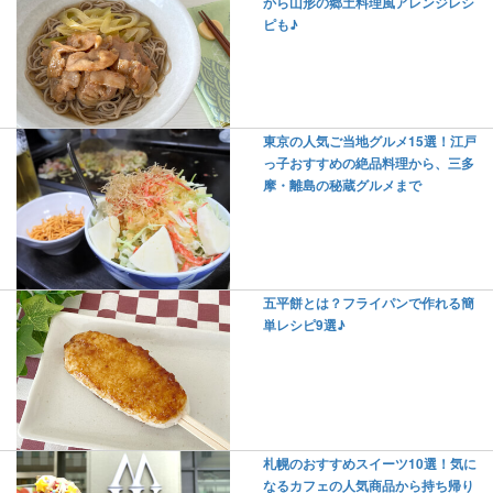
から山形の郷土料理風アレンジレシ
ピも♪
東京の人気ご当地グルメ15選！江戸
っ子おすすめの絶品料理から、三多
摩・離島の秘蔵グルメまで
五平餅とは？フライパンで作れる簡
単レシピ9選♪
札幌のおすすめスイーツ10選！気に
なるカフェの人気商品から持ち帰り