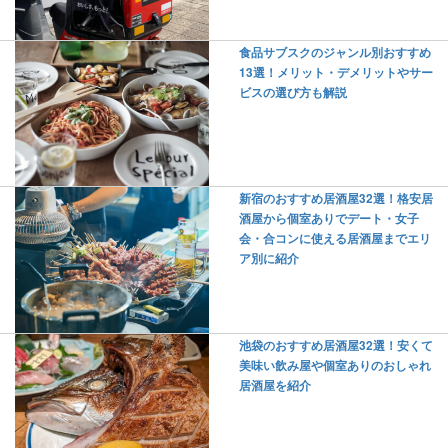
食品サブスクのジャンル別おすすめ
13選！メリット・デメリットやサー
ビスの選び方も解説
新宿のおすすめ居酒屋32選！格安居
酒屋から個室ありでデート・女子
会・合コンに使える居酒屋までエリ
ア別に紹介
池袋のおすすめ居酒屋32選！安くて
美味い飲み屋や個室ありのおしゃれ
居酒屋を紹介