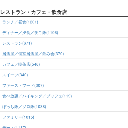
レストラン・カフェ・飲食店
ランチ／昼食(1201)
ディナー／夕食／夜ご飯(1106)
レストラン(671)
居酒屋／個室居酒屋／飲み会(370)
カフェ／喫茶店(546)
スイーツ(340)
ファーストフード(307)
食べ放題／バイキング／ブッフェ(119)
ぼっち飯／ソロ飯(1038)
ファミリー(1015)
デート(1117)