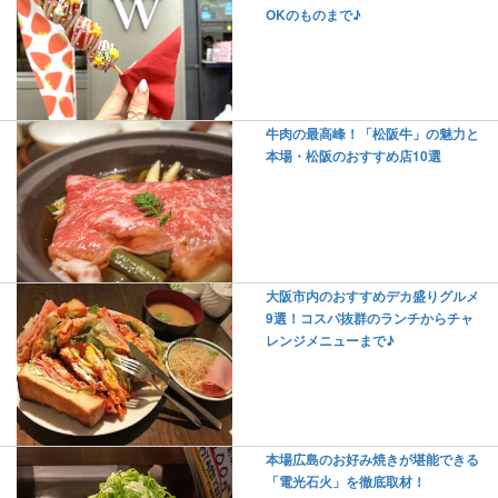
OKのものまで♪
牛肉の最高峰！「松阪牛」の魅力と
本場・松阪のおすすめ店10選
大阪市内のおすすめデカ盛りグルメ
9選！コスパ抜群のランチからチャ
レンジメニューまで♪
本場広島のお好み焼きが堪能できる
「電光石火」を徹底取材！