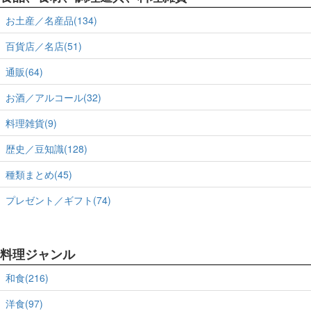
お土産／名産品(134)
百貨店／名店(51)
通販(64)
お酒／アルコール(32)
料理雑貨(9)
歴史／豆知識(128)
種類まとめ(45)
プレゼント／ギフト(74)
料理ジャンル
和食(216)
洋食(97)