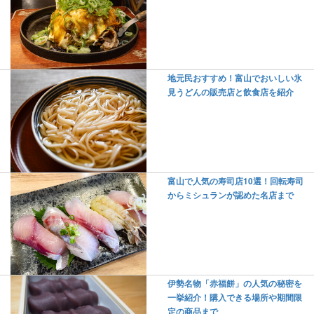
地元民おすすめ！富山でおいしい氷
見うどんの販売店と飲食店を紹介
富山で人気の寿司店10選！回転寿司
からミシュランが認めた名店まで
伊勢名物「赤福餅」の人気の秘密を
一挙紹介！購入できる場所や期間限
定の商品まで