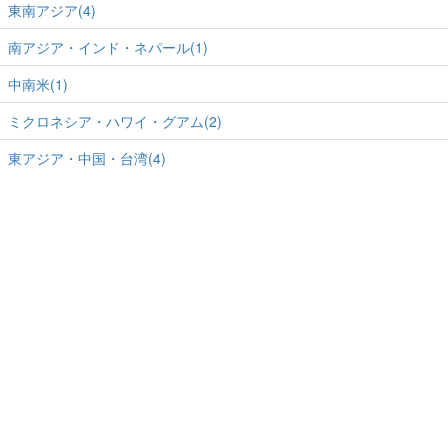
東南アジア(4)
南アジア・インド・ネパール(1)
中南米(1)
ミクロネシア・ハワイ・グアム(2)
東アジア・中国・台湾(4)