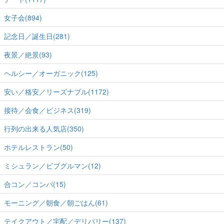
女子会(894)
記念日／誕生日(281)
夜景／絶景(93)
ヘルシー／オーガニック(125)
安い／格安／リーズナブル(1172)
接待／会食／ビジネス(319)
行列の出来る人気店(350)
ホテルレストラン(50)
ミシュラン／ビブグルマン(12)
合コン／コンパ(15)
モーニング／朝食／朝ごはん(61)
テイクアウト／宅配／デリバリー(137)