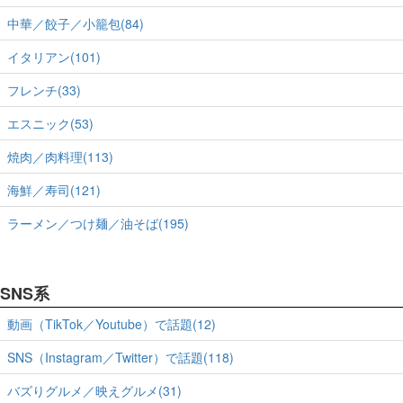
中華／餃子／小籠包(84)
イタリアン(101)
フレンチ(33)
エスニック(53)
焼肉／肉料理(113)
海鮮／寿司(121)
ラーメン／つけ麺／油そば(195)
SNS系
動画（TikTok／Youtube）で話題(12)
SNS（Instagram／Twitter）で話題(118)
バズりグルメ／映えグルメ(31)