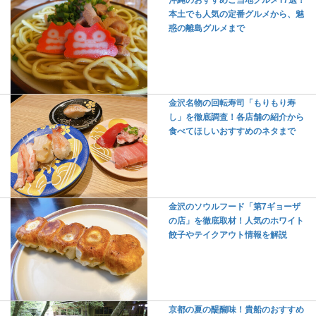
本土でも人気の定番グルメから、魅
惑の離島グルメまで
金沢名物の回転寿司「もりもり寿
し」を徹底調査！各店舗の紹介から
食べてほしいおすすめのネタまで
金沢のソウルフード「第7ギョーザ
の店」を徹底取材！人気のホワイト
餃子やテイクアウト情報を解説
京都の夏の醍醐味！貴船のおすすめ