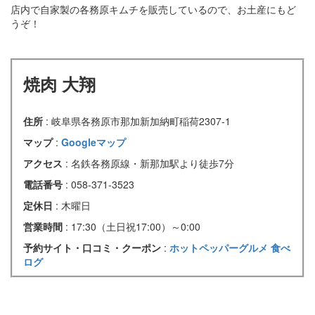
店内で自家製の各務原キムチを販売しているので、お土産にもど
うぞ！
焼肉 大翔
住所
: 岐阜県各務原市那加新加納町稲荷2307-1
マップ
:
Googleマップ
アクセス
: 名鉄各務原線・新那加駅より徒歩7分
電話番号
: 058-371-3523
定休日
: 木曜日
営業時間
: 17:30（土日祝17:00）～0:00
予約サイト・口コミ・クーポン
:
ホットペッパーグルメ
食べ
ログ