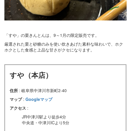
「すや」の栗きんとんは、9～1月の限定販売です。
厳選された栗と砂糖のみを使い炊きあげた素朴な味わいで、ホク
ホクとした食感と上品な甘さがクセになります。
すや（本店）
住所
: 岐阜県中津川市新町2-40
マップ
:
Googleマップ
アクセス
:
JR中津川駅より徒歩4分
中央道・中津川ICより5分