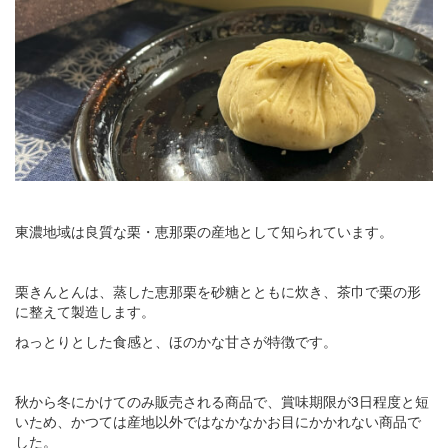
東濃地域は良質な栗・恵那栗の産地として知られています。
栗きんとんは、蒸した恵那栗を砂糖とともに炊き、茶巾で栗の形
に整えて製造します。
ねっとりとした食感と、ほのかな甘さが特徴です。
秋から冬にかけてのみ販売される商品で、賞味期限が3日程度と短
いため、かつては産地以外ではなかなかお目にかかれない商品で
した。