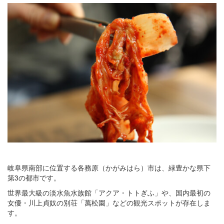
岐阜県南部に位置する各務原（かがみはら）市は、緑豊かな県下
第3の都市です。
世界最大級の淡水魚水族館「アクア・トトぎふ」や、国内最初の
女優・川上貞奴の別荘「萬松園」などの観光スポットが存在しま
す。