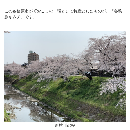
この各務原市が町おこしの一環として特産としたものが、「各務
原キムチ」です。
新境川の桜