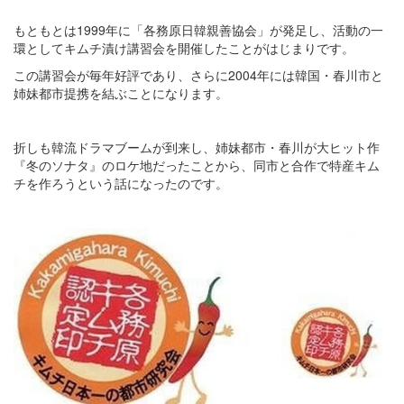
もともとは1999年に「各務原日韓親善協会」が発足し、活動の一
環としてキムチ漬け講習会を開催したことがはじまりです。
この講習会が毎年好評であり、さらに2004年には韓国・春川市と
姉妹都市提携を結ぶことになります。
折しも韓流ドラマブームが到来し、姉妹都市・春川が大ヒット作
『冬のソナタ』のロケ地だったことから、同市と合作で特産キム
チを作ろうという話になったのです。