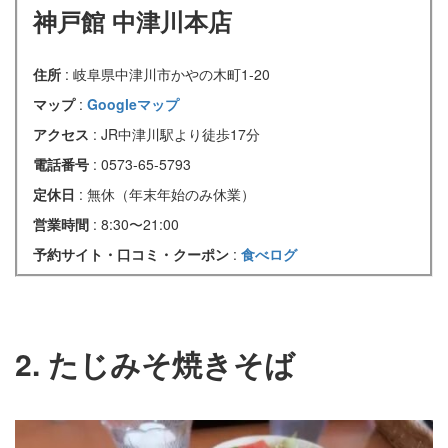
神戸館 中津川本店
住所
: 岐阜県中津川市かやの木町1-20
マップ
:
Googleマップ
アクセス
: JR中津川駅より徒歩17分
電話番号
: 0573-65-5793
定休日
: 無休（年末年始のみ休業）
営業時間
: 8:30〜21:00
予約サイト・口コミ・クーポン
:
食べログ
2. たじみそ焼きそば