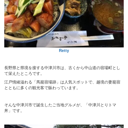
Retty
長野県と県境を接する中津川市は、古くから中山道の宿場町とし
て栄えたところです。
江戸情緒溢れる「馬籠宿場跡」は人気スポットで、越境の妻籠宿
とともに多くの観光客で賑わっています。
そんな中津川市で誕生したご当地グルメが、「中津川とりトマ
丼」です。