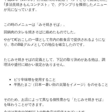
｢多治見焼きもんコンテスト」で、グランプリを獲得したメニュー
が元になっています。
この時のメニューは「みそ焼きそば」。
回鍋肉のタレを焼きそばに絡めたものでした。
やがて町おこしの一環として市内の飲食店で提供されるようにな
り、市のB級グルメとしての地位を確立したのです。
たじみそ焼きそばの定義として、下記の取り決めがある他は、調
理法や盛付に細かい規定がありません。
ピリ辛味噌を使用すること
半熟たまご（日本一暑い街の太陽をイメージ）をのせること
そのため、お店によって異なる個性豊かな「たじみそ焼きそば」
を味わうことができます。
今では市内の20軒以上の飲食店で提供されています。