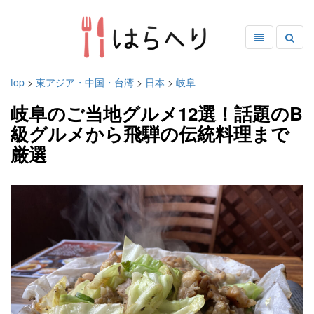
top
>
東アジア・中国・台湾
>
日本
>
岐阜
岐阜のご当地グルメ12選！話題のB
級グルメから飛騨の伝統料理まで
厳選