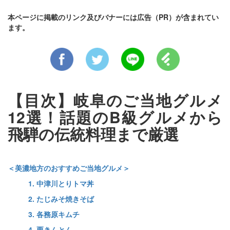
本ページに掲載のリンク及びバナーには広告（PR）が含まれてい
ます。
【目次】岐阜のご当地グルメ
12選！話題のB級グルメから
飛騨の伝統料理まで厳選
＜美濃地方のおすすめご当地グルメ＞
1. 中津川とりトマ丼
2. たじみそ焼きそば
3. 各務原キムチ
4. 栗きんとん