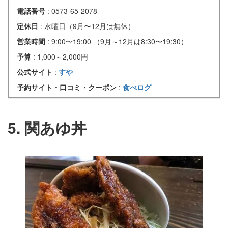
電話番号
: 0573-65-2078
定休日
: 水曜日（9月〜12月は無休）
営業時間
: 9:00〜19:00 （9月～12月は8:30〜19:30）
予算
: 1,000～2,000円
公式サイト
:
すや
予約サイト・口コミ・クーポン
:
食べログ
5. 関あゆ丼