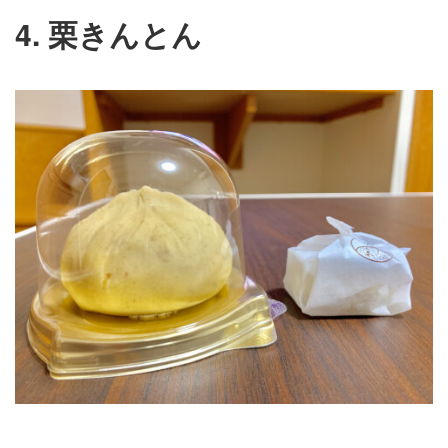
4. 栗きんとん