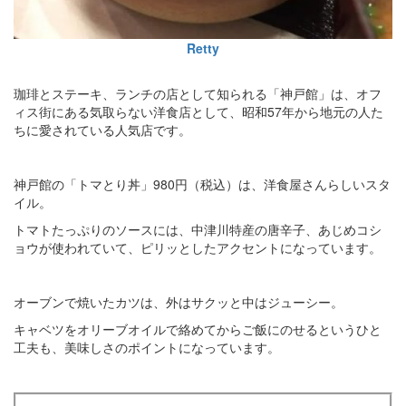
Retty
珈琲とステーキ、ランチの店として知られる「神戸館」は、オフ
ィス街にある気取らない洋食店として、昭和57年から地元の人た
ちに愛されている人気店です。
神戸館の「トマとり丼」980円（税込）は、洋食屋さんらしいスタ
イル。
トマトたっぷりのソースには、中津川特産の唐辛子、あじめコシ
ョウが使われていて、ピリッとしたアクセントになっています。
オーブンで焼いたカツは、外はサクッと中はジューシー。
キャベツをオリーブオイルで絡めてからご飯にのせるというひと
工夫も、美味しさのポイントになっています。