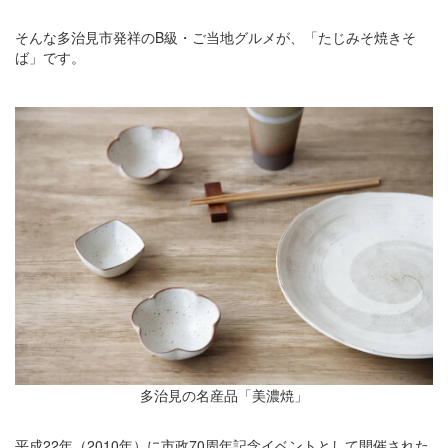
そんな多治見市発祥のB級・ご当地グルメが、「たじみそ焼きそ
ば」です。
多治見の名産品「美濃焼」
平成22年（2010年）に市政70周年記念イベントとして開催された