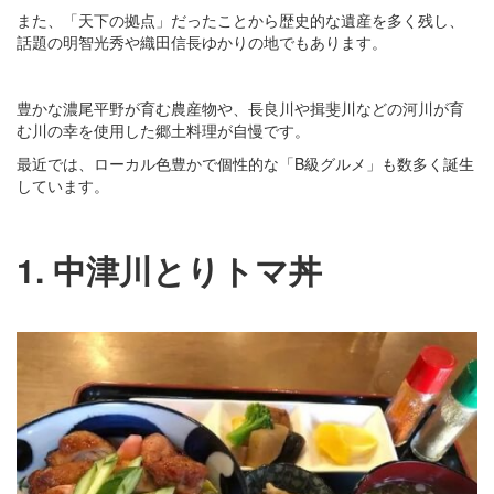
また、「天下の拠点」だったことから歴史的な遺産を多く残し、
話題の明智光秀や織田信長ゆかりの地でもあります。
豊かな濃尾平野が育む農産物や、長良川や揖斐川などの河川が育
む川の幸を使用した郷土料理が自慢です。
最近では、ローカル色豊かで個性的な「B級グルメ」も数多く誕生
しています。
1. 中津川とりトマ丼