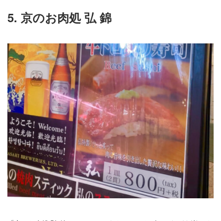
5. 京のお肉処 弘 錦