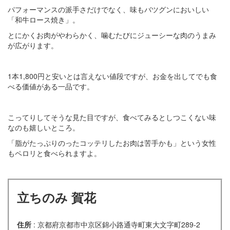
パフォーマンスの派手さだけでなく、味もバツグンにおいしい
「和牛ロース焼き」。
とにかくお肉がやわらかく、噛むたびにジューシーな肉のうまみ
が広がります。
1本1,800円と安いとは言えない値段ですが、お金を出してでも食
べる価値がある一品です。
こってりしてそうな見た目ですが、食べてみるとしつこくない味
なのも嬉しいところ。
「脂がたっぷりのったコッテリしたお肉は苦手かも」という女性
もペロリと食べられますよ。
立ちのみ 賀花
住所
: 京都府京都市中京区錦小路通寺町東大文字町289-2