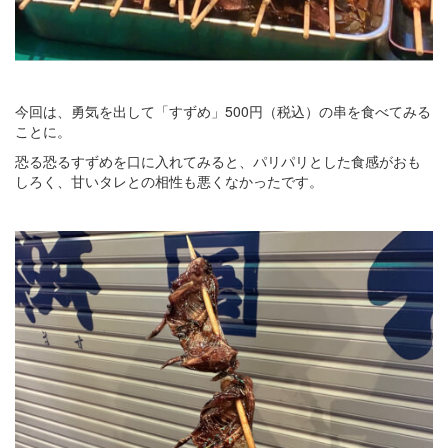
今回は、勇気を出して「すずめ」500円（税込）の串を食べてみる
ことに。
恐る恐るすずめを口に入れてみると、パリパリとした食感がおも
しろく、甘いタレとの相性も悪くなかったです。