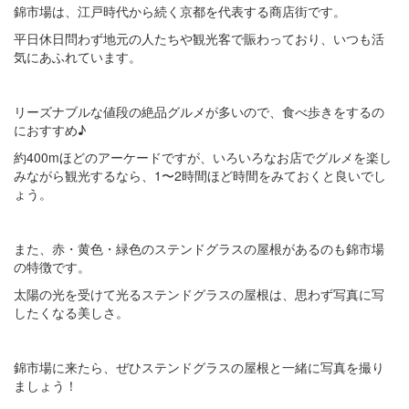
錦市場は、江戸時代から続く京都を代表する商店街です。
平日休日問わず地元の人たちや観光客で賑わっており、いつも活
気にあふれています。
リーズナブルな値段の絶品グルメが多いので、食べ歩きをするの
におすすめ♪
約400mほどのアーケードですが、いろいろなお店でグルメを楽し
みながら観光するなら、1〜2時間ほど時間をみておくと良いでし
ょう。
また、赤・黄色・緑色のステンドグラスの屋根があるのも錦市場
の特徴です。
太陽の光を受けて光るステンドグラスの屋根は、思わず写真に写
したくなる美しさ。
錦市場に来たら、ぜひステンドグラスの屋根と一緒に写真を撮り
ましょう！