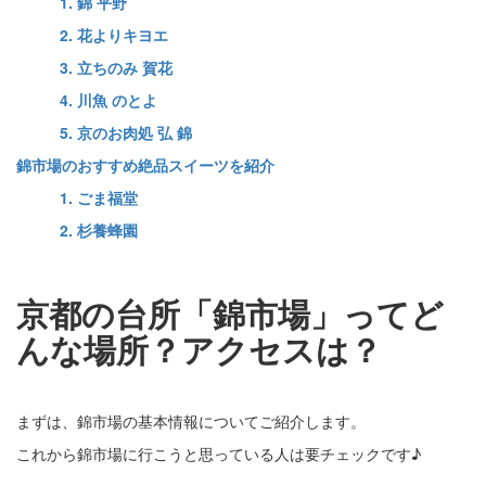
1. 錦 平野
2. 花よりキヨエ
3. 立ちのみ 賀花
4. 川魚 のとよ
5. 京のお肉処 弘 錦
錦市場のおすすめ絶品スイーツを紹介
1. ごま福堂
2. 杉養蜂園
京都の台所「錦市場」ってど
んな場所？アクセスは？
まずは、錦市場の基本情報についてご紹介します。
これから錦市場に行こうと思っている人は要チェックです♪