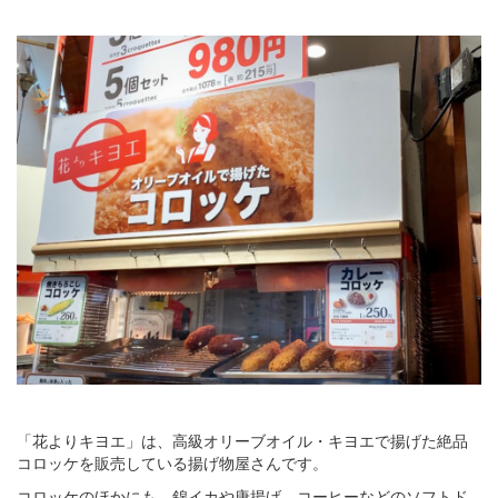
「花よりキヨエ」は、高級オリーブオイル・キヨエで揚げた絶品
コロッケを販売している揚げ物屋さんです。
コロッケのほかにも、錦イカや唐揚げ、コーヒーなどのソフトド