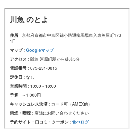
川魚 のとよ
住所
: 京都府京都市中京区錦小路通柳馬場東入東魚屋町173
1F
マップ
:
Googleマップ
アクセス
: 阪急 河原町駅から徒歩5分
電話番号
: 075-231-0815
定休日
: なし
営業時間
: 10:00～18:00
予算
: ～1,000円
キャッシュレス決済
: カード可（AMEX他）
禁煙・喫煙
: 店舗にお問い合わせください
予約サイト・口コミ・クーポン
:
食べログ