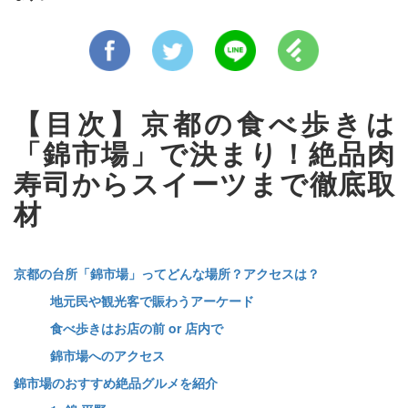
【目次】京都の食べ歩きは
「錦市場」で決まり！絶品肉
寿司からスイーツまで徹底取
材
京都の台所「錦市場」ってどんな場所？アクセスは？
地元民や観光客で賑わうアーケード
食べ歩きはお店の前 or 店内で
錦市場へのアクセス
錦市場のおすすめ絶品グルメを紹介