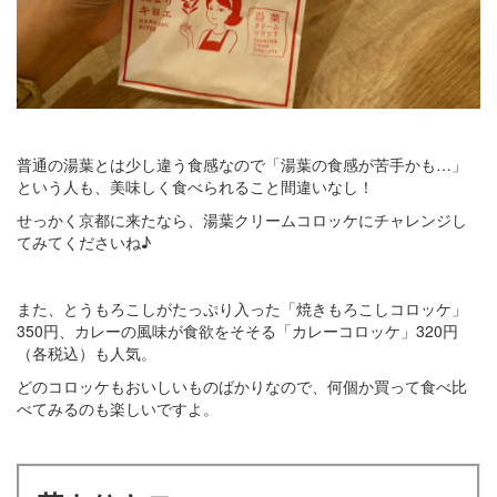
普通の湯葉とは少し違う食感なので「湯葉の食感が苦手かも…」
という人も、美味しく食べられること間違いなし！
せっかく京都に来たなら、湯葉クリームコロッケにチャレンジし
てみてくださいね♪
また、とうもろこしがたっぷり入った「焼きもろこしコロッケ」
350円、カレーの風味が食欲をそそる「カレーコロッケ」320円
（各税込）も人気。
どのコロッケもおいしいものばかりなので、何個か買って食べ比
べてみるのも楽しいですよ。