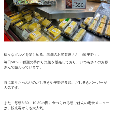
様々なグルメを楽しめる、老舗のお惣菜屋さん「錦 平野」。
毎日50〜60種類の手作り惣菜を販売しており、いつも多くのお客
さんで賑わっています。
特に出汁たっぷりのだし巻きや平野洋食焼、だし巻きバーガーが
人気です。
また、毎朝8:30～10:30の間に食べられる朝ごはんの定食メニュー
は、観光客からも大人気。