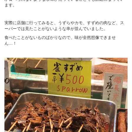
ます。
実際に店舗に行ってみると、うずらやカモ、すずめの肉など、ス
ーパーでは見たことがないような串が並んでいました。
食べたことがないものばかりなので、味が全然想像できませ
ん…！