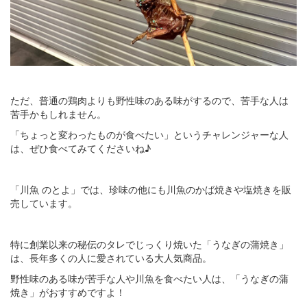
ただ、普通の鶏肉よりも野性味のある味がするので、苦手な人は
苦手かもしれません。
「ちょっと変わったものが食べたい」というチャレンジャーな人
は、ぜひ食べてみてくださいね♪
「川魚 のとよ」では、珍味の他にも川魚のかば焼きや塩焼きを販
売しています。
特に創業以来の秘伝のタレでじっくり焼いた「うなぎの蒲焼き」
は、長年多くの人に愛されている大人気商品。
野性味のある味が苦手な人や川魚を食べたい人は、「うなぎの蒲
焼き」がおすすめですよ！