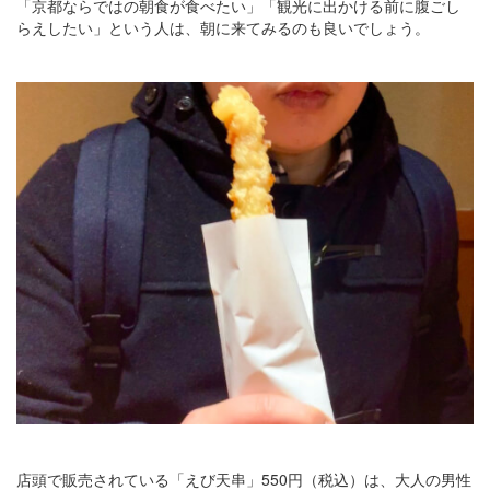
「京都ならではの朝食が食べたい」「観光に出かける前に腹ごし
らえしたい」という人は、朝に来てみるのも良いでしょう。
店頭で販売されている「えび天串」550円（税込）は、大人の男性