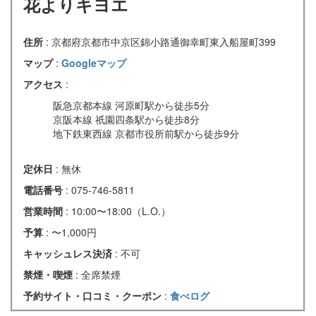
花よりキヨエ
住所
: 京都府京都市中京区錦小路通御幸町東入船屋町399
マップ
:
Googleマップ
アクセス
:
阪急京都本線 河原町駅から徒歩5分
京阪本線 祇園四条駅から徒歩8分
地下鉄東西線 京都市役所前駅から徒歩9分
定休日
: 無休
電話番号
: 075-746-5811
営業時間
: 10:00〜18:00（L.O.）
予算
: 〜1,000円
キャッシュレス決済
: 不可
禁煙・喫煙
: 全席禁煙
予約サイト・口コミ・クーポン
:
食べログ