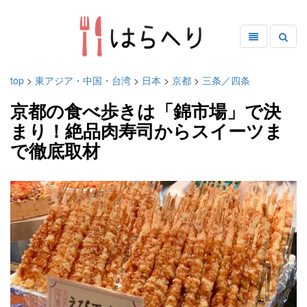
top
>
東アジア・中国・台湾
>
日本
>
京都
>
三条／四条
京都の食べ歩きは「錦市場」で決
まり！絶品肉寿司からスイーツま
で徹底取材