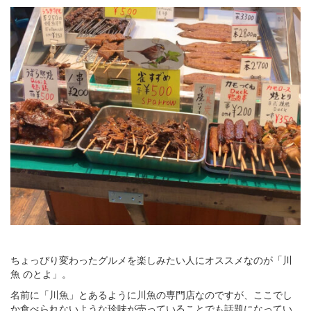
ちょっぴり変わったグルメを楽しみたい人にオススメなのが「川
魚 のとよ」。
名前に「川魚」とあるように川魚の専門店なのですが、ここでし
か食べられないような珍味が売っていることでも話題になってい