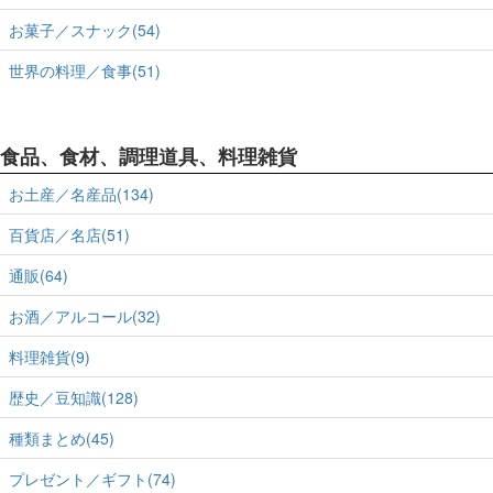
お菓子／スナック(54)
世界の料理／食事(51)
食品、食材、調理道具、料理雑貨
お土産／名産品(134)
百貨店／名店(51)
通販(64)
お酒／アルコール(32)
料理雑貨(9)
歴史／豆知識(128)
種類まとめ(45)
プレゼント／ギフト(74)