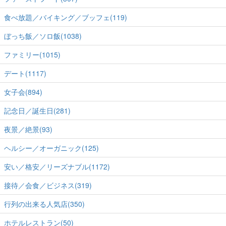
食べ放題／バイキング／ブッフェ(119)
ぼっち飯／ソロ飯(1038)
ファミリー(1015)
デート(1117)
女子会(894)
記念日／誕生日(281)
夜景／絶景(93)
ヘルシー／オーガニック(125)
安い／格安／リーズナブル(1172)
接待／会食／ビジネス(319)
行列の出来る人気店(350)
ホテルレストラン(50)