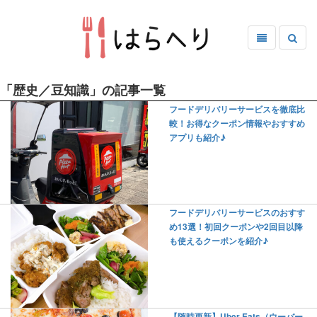
「歴史／豆知識」の記事一覧
フードデリバリーサービスを徹底比
較！お得なクーポン情報やおすすめ
アプリも紹介♪
フードデリバリーサービスのおすす
め13選！初回クーポンや2回目以降
も使えるクーポンを紹介♪
【随時更新】Uber Eats（ウーバー