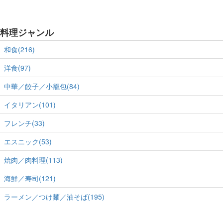
料理ジャンル
和食(216)
洋食(97)
中華／餃子／小籠包(84)
イタリアン(101)
フレンチ(33)
エスニック(53)
焼肉／肉料理(113)
海鮮／寿司(121)
ラーメン／つけ麺／油そば(195)