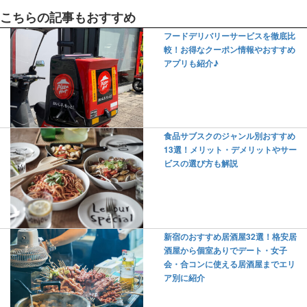
こちらの記事もおすすめ
フードデリバリーサービスを徹底比
較！お得なクーポン情報やおすすめ
アプリも紹介♪
食品サブスクのジャンル別おすすめ
13選！メリット・デメリットやサー
ビスの選び方も解説
新宿のおすすめ居酒屋32選！格安居
酒屋から個室ありでデート・女子
会・合コンに使える居酒屋までエリ
ア別に紹介