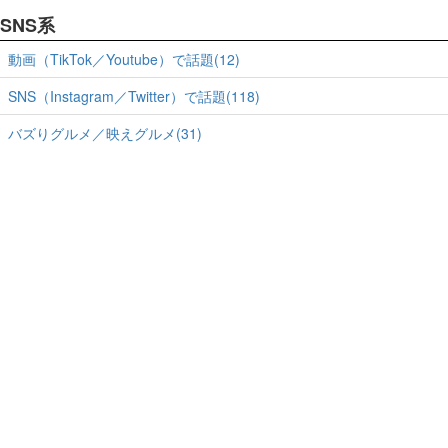
SNS系
動画（TikTok／Youtube）で話題(12)
SNS（Instagram／Twitter）で話題(118)
バズりグルメ／映えグルメ(31)