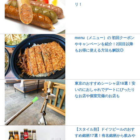
リ！
menu（メニュー）の 初回クーポン
やキャンペーンを紹介！2回目以降
もお得に使える方法も解説◎
東京のおすすめシーシャ店18選！安
いのにおしゃれでデートにぴったり
なお店や個室完備のお店も
【スタイル別】ドイツビールのおす
すめ銘柄17選！有名銘柄から飲みや