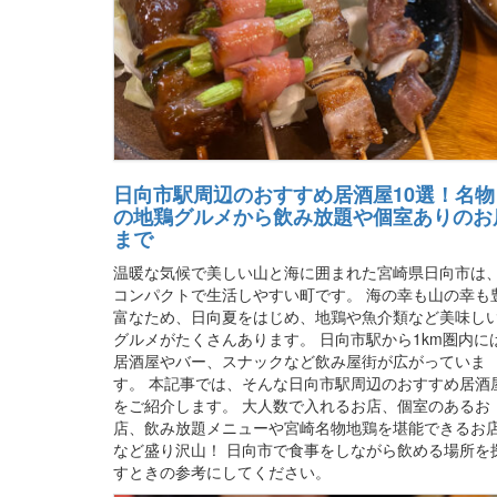
日向市駅周辺のおすすめ居酒屋10選！名物
の地鶏グルメから飲み放題や個室ありのお
まで
温暖な気候で美しい山と海に囲まれた宮崎県日向市は
コンパクトで生活しやすい町です。 海の幸も山の幸も
富なため、日向夏をはじめ、地鶏や魚介類など美味し
グルメがたくさんあります。 日向市駅から1km圏内に
居酒屋やバー、スナックなど飲み屋街が広がっていま
す。 本記事では、そんな日向市駅周辺のおすすめ居酒
をご紹介します。 大人数で入れるお店、個室のあるお
店、飲み放題メニューや宮崎名物地鶏を堪能できるお
など盛り沢山！ 日向市で食事をしながら飲める場所を
すときの参考にしてください。