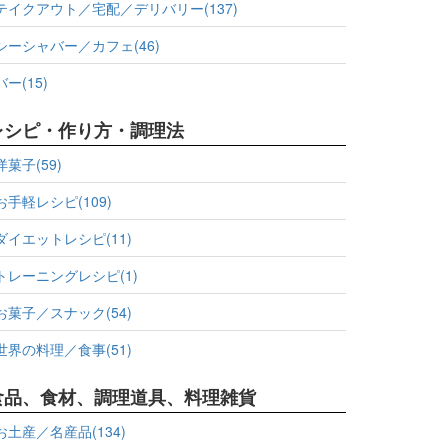
テイクアウト／宅配／デリバリー(137)
シーシャバー／カフェ(46)
バー(15)
レシピ・作り方・調理法
洋菓子(59)
お手軽レシピ(109)
ダイエットレシピ(11)
トレーニングレシピ(1)
お菓子／スナック(54)
世界の料理／食事(51)
食品、食材、調理道具、料理雑貨
お土産／名産品(134)