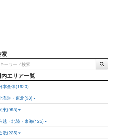
検索
国内エリア一覧
日本全体(1620)
北海道・東北(98)
関東(995)
信越・北陸・東海(125)
近畿(225)