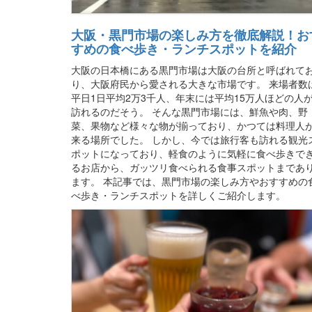
大阪・黒門市場の楽しみ方を徹底解説！お
すめの食べ歩き・ランチスポットを紹介
大阪の日本橋にある黒門市場は大阪の台所と呼ばれて
り、大阪府民から愛される大きな市場です。 来場者数
平日1日平均2万3千人、年末には平均15万人ほどの人
訪れるのだそう。 そんな黒門市場には、鮮魚や肉、野
菜、果物など様々な物が揃っており、かつては料理人
来る場所でした。 しかし、今では旅行客も訪れる観光
ポットになっており、軽食のように気軽に食べ歩きで
るお店から、ガッツリ食べられる食事スポットまであ
ます。 本記事では、黒門市場の楽しみ方やおすすめの
べ歩き・ランチスポットを詳しくご紹介します。