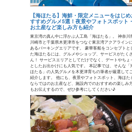
【海ほたる】海鮮・限定メニューをはじめ
すすめグルメ5選！夜景やフォトスポット
お土産など楽しみ方も紹介
東京湾の真ん中に浮かぶ人工島「海ほたる」。 神奈川
川崎市と千葉県木更津市をつなぐ東京湾アクアライン
あるパーキングエリアです。 豪華客船をコンセプトと
た海ほたるには、グルメやショップ、サービスがたく
ん！ サービスエリアとしてだけでなく、デートやちょ
としたお出かけにも人気です。 本記事では、そんな「
ほたる」の人気グルメを木更津育ちの筆者が厳選して
紹介します。 他にも、夜景やフォトスポット、海ほた
ならではのお土産など、施設内でのおすすめの楽しみ
もお伝えするので、ぜひ参考にしてください♪