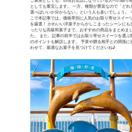
としても重宝します。 一方、種類が豊富なので「どれ
選べばいいか分からない」という人も多いでしょう。 
こで本記事では、価格帯別に人気のお取り寄せスイー
を厳選！ かわいい洋菓子からかしこまったシーンにも
ったりな高級和菓子まで、おすすめの商品をまとめま
た。 また、記事の前半ではお取り寄せスイーツを選ぶ
のポイントも解説します。 予算や贈る相手との関係に
わせて、最適なお菓子を見つけてくださいね♪