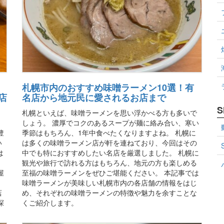
札幌市内のおすすめ味噌ラーメン10選！有
店
名店から地元民に愛されるお店まで
S
札幌といえば、味噌ラーメンを思い浮かべる方も多いで
、
しょう。 濃厚でコクのあるスープが麺に絡み合い、寒い
豊
季節はもちろん、1年中食べたくなりますよね。 札幌に
い
は多くの味噌ラーメン店が軒を連ねており、今回はその
は
中でも特におすすめしたい名店を厳選しました。 札幌に
観光や旅行で訪れる方はもちろん、地元の方も楽しめる
屋
至福の味噌ラーメンをぜひご堪能ください。 本記事では
味噌ラーメンが美味しい札幌市内の各店舗の情報をはじ
店
め、それぞれの味噌ラーメンの特徴や魅力を余すことな
探
くご紹介します。