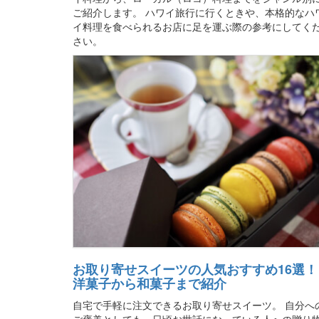
ご紹介します。 ハワイ旅行に行くときや、本格的なハ
イ料理を食べられるお店に足を運ぶ際の参考にしてく
さい。
お取り寄せスイーツの人気おすすめ16選！
洋菓子から和菓子まで紹介
自宅で手軽に注文できるお取り寄せスイーツ。 自分へ
ご褒美としても、日頃お世話になっている人への贈り