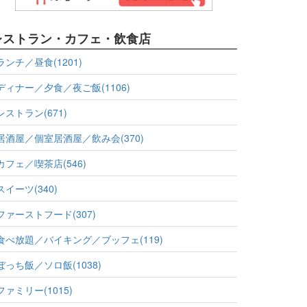
レストラン・カフェ・飲食店
ランチ／昼食(1201)
ディナー／夕食／夜ご飯(1106)
レストラン(671)
居酒屋／個室居酒屋／飲み会(370)
カフェ／喫茶店(546)
スイーツ(340)
ファーストフード(307)
食べ放題／バイキング／ブッフェ(119)
ぼっち飯／ソロ飯(1038)
ファミリー(1015)