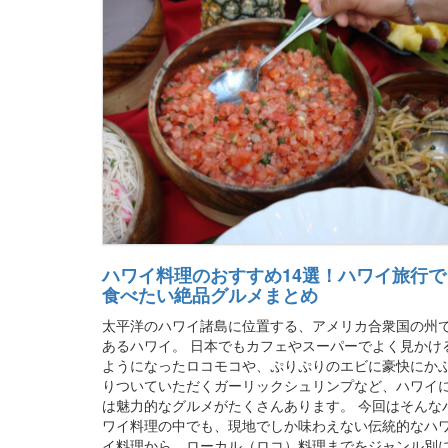
ハワイ料理のおすすめ14選！ハワイ旅行で
食べたい絶品グルメまとめ
太平洋のハワイ諸島に位置する、アメリカ合衆国の州
あるハワイ。 日本でもカフェやスーパーでよく見かけ
ようになったロコモコや、ぷりぷりのエビに豪快にか
りついていただくガーリックシュリンプなど、ハワイ
は魅力的なグルメがたくさんあります。 今回はそんな
ワイ料理の中でも、現地でしか味わえない伝統的なハ
イ料理から、ローカル（ロコ）料理までをジャンル別