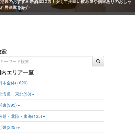
渋谷ランチ47選！安くて美味しい人気店にゆっくりできる大人のおし
ゃれスポットまで網羅
検索
国内エリア一覧
日本全体(1620)
北海道・東北(98)
関東(995)
信越・北陸・東海(125)
近畿(225)