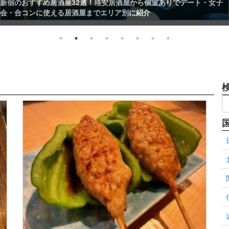
池袋のおすすめ居酒屋32選！安くて美味い飲み屋や個室ありのおしゃ
れ居酒屋を紹介