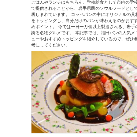
ごはんやランチはもちろん、学校給食として市内の学
で提供されることから、岩手県民のソウルフードとし
親しまれています。 コッペパンの中にオリジナルの具
をトッピングし、自分だけのパンが味わえるのがおす
めポイント。 今では一日一万個以上製造される、岩手
誇る名物グルメです。 本記事では、福田パンの人気メ
ューやおすすめトッピングを紹介しているので、ぜひ
考にしてください。