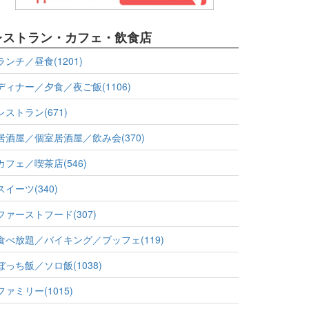
レストラン・カフェ・飲食店
ランチ／昼食(1201)
ディナー／夕食／夜ご飯(1106)
レストラン(671)
居酒屋／個室居酒屋／飲み会(370)
カフェ／喫茶店(546)
スイーツ(340)
ファーストフード(307)
食べ放題／バイキング／ブッフェ(119)
ぼっち飯／ソロ飯(1038)
ファミリー(1015)