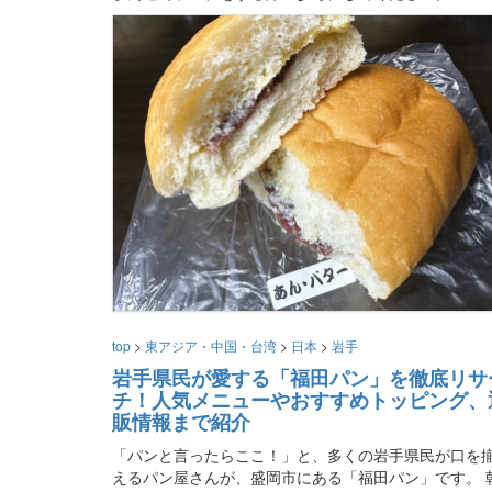
top
>
東アジア・中国・台湾
>
日本
>
岩手
岩手県民が愛する「福田パン」を徹底リサ
チ！人気メニューやおすすめトッピング、
販情報まで紹介
「パンと言ったらここ！」と、多くの岩手県民が口を
えるパン屋さんが、盛岡市にある「福田パン」です。 