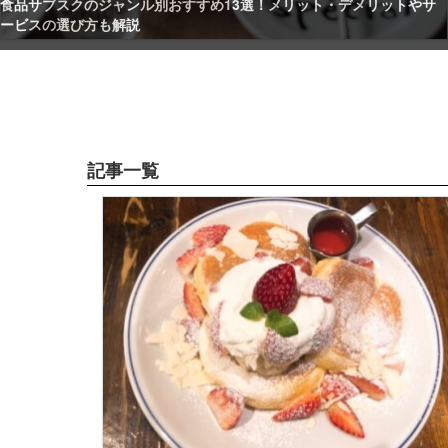
新宿のおすすめ居酒屋32選！格安居酒屋から個室ありでデート・女子
会・合コンに使える居酒屋までエリア別に紹介
記事一覧