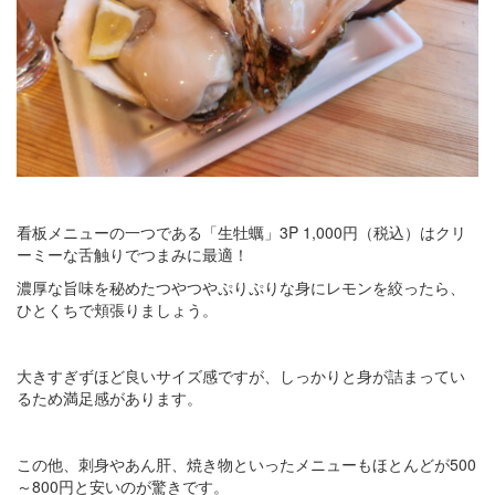
看板メニューの一つである「生牡蠣」3P 1,000円（税込）はクリ
ーミーな舌触りでつまみに最適！
濃厚な旨味を秘めたつやつやぷりぷりな身にレモンを絞ったら、
ひとくちで頬張りましょう。
大きすぎずほど良いサイズ感ですが、しっかりと身が詰まってい
るため満足感があります。
この他、刺身やあん肝、焼き物といったメニューもほとんどが500
～800円と安いのが驚きです。