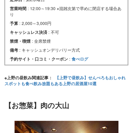
営業時間
: 12:00～19:30 ※混雑次第で早めに閉店する場合あ
り
予算
: 2,000～3,000円
キャッシュレス決済
: 不可
禁煙・喫煙
: 全席禁煙
備考
: キャッシュオンデリバリー方式
予約サイト・口コミ・クーポン
:
食べログ
※上野の昼飲み関連記事：
【上野で昼飲み】せんべろもおしゃれ
スポットも食べ飲み放題もある上野の居酒屋10選
【お惣菜】肉の大山