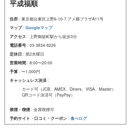
平成福順
住所
: 東京都台東区上野6-10-7 アメ横プラザA11号
マップ
:
Googleマップ
アクセス
: 上野御徒町駅から徒歩3分
電話番号
: 03-3834-8226
定休日
: 第2水曜日
営業時間
: 8:00〜20:00
予算
: 〜1,000円
キャッシュレス決済
:
カード可（JCB、AMEX、Diners、VISA、Master）
QRコード決済可（PayPay）
禁煙・喫煙
: 全席喫煙可
予約サイト・口コミ・クーポン
:
食べログ