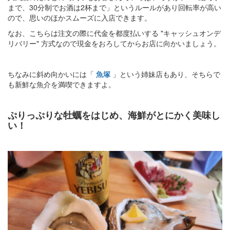
まで、30分制でお酒は2杯まで」というルールがあり回転率が高い
ので、思いのほかスムーズに入店できます。
なお、こちらは注文の際に代金を都度払いする "キャッシュオンデ
リバリー" 方式なので現金をおろしてからお店に向かいましょう。
ちなみに斜め向かいには「
魚塚
」という姉妹店もあり、そちらで
も新鮮な魚介を満喫できますよ。
ぷりっぷりな牡蠣をはじめ、海鮮がとにかく美味し
い！