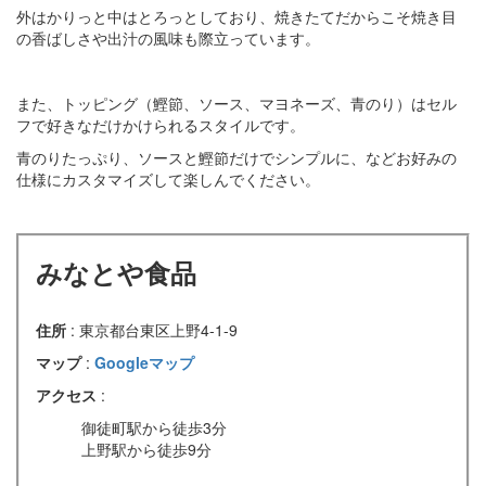
外はかりっと中はとろっとしており、焼きたてだからこそ焼き目
の香ばしさや出汁の風味も際立っています。
また、トッピング（鰹節、ソース、マヨネーズ、青のり）はセル
フで好きなだけかけられるスタイルです。
青のりたっぷり、ソースと鰹節だけでシンプルに、などお好みの
仕様にカスタマイズして楽しんでください。
みなとや食品
住所
: 東京都台東区上野4-1-9
マップ
:
Googleマップ
アクセス
:
御徒町駅から徒歩3分
上野駅から徒歩9分