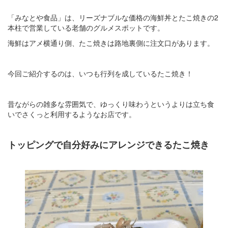
「みなとや食品」は、リーズナブルな価格の海鮮丼とたこ焼きの2
本柱で営業している老舗のグルメスポットです。
海鮮はアメ横通り側、たこ焼きは路地裏側に注文口があります。
今回ご紹介するのは、いつも行列を成しているたこ焼き！
昔ながらの雑多な雰囲気で、ゆっくり味わうというよりは立ち食
いでさくっと利用するようなお店です。
トッピングで自分好みにアレンジできるたこ焼き