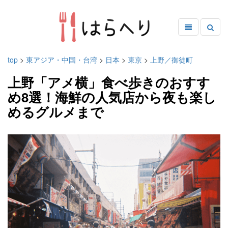
top
>
東アジア・中国・台湾
>
日本
>
東京
>
上野／御徒町
上野「アメ横」食べ歩きのおすす
め8選！海鮮の人気店から夜も楽し
めるグルメまで