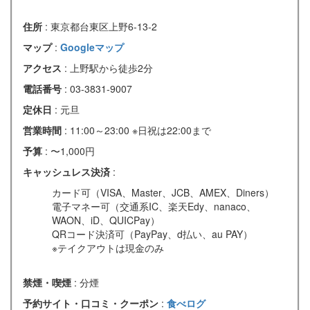
住所
: 東京都台東区上野6-13-2
マップ
:
Googleマップ
アクセス
: 上野駅から徒歩2分
電話番号
: 03-3831-9007
定休日
: 元旦
営業時間
: 11:00～23:00 ※日祝は22:00まで
予算
: 〜1,000円
キャッシュレス決済
:
カード可（VISA、Master、JCB、AMEX、Diners）
電子マネー可（交通系IC、楽天Edy、nanaco、
WAON、iD、QUICPay）
QRコード決済可（PayPay、d払い、au PAY）
※テイクアウトは現金のみ
禁煙・喫煙
: 分煙
予約サイト・口コミ・クーポン
:
食べログ