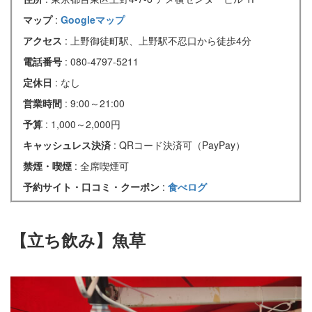
マップ
:
Googleマップ
アクセス
: 上野御徒町駅、上野駅不忍口から徒歩4分
電話番号
: 080-4797-5211
定休日
: なし
営業時間
: 9:00～21:00
予算
: 1,000～2,000円
キャッシュレス決済
: QRコード決済可（PayPay）
禁煙・喫煙
: 全席喫煙可
予約サイト・口コミ・クーポン
:
食べログ
【立ち飲み】魚草