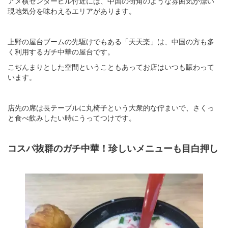
アメ横センタービル付近には、中国の街角のような雰囲気が漂い
現地気分を味わえるエリアがあります。
上野の屋台ブームの先駆けでもある「天天楽」は、中国の方も多
く利用するガチ中華の屋台です。
こぢんまりとした空間ということもあってお店はいつも賑わって
います。
店先の席は長テーブルに丸椅子という大衆的な佇まいで、さくっ
と食べ飲みしたい時にうってつけです。
コスパ抜群のガチ中華！珍しいメニューも目白押し