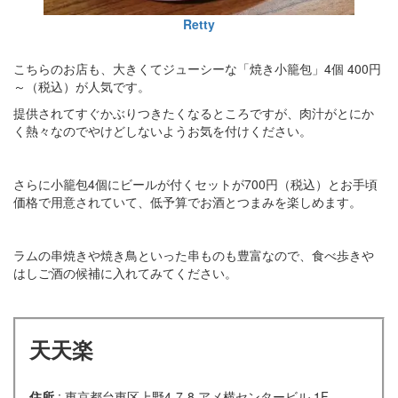
Retty
こちらのお店も、大きくてジューシーな「焼き小籠包」4個 400円
～（税込）が人気です。
提供されてすぐかぶりつきたくなるところですが、肉汁がとにか
く熱々なのでやけどしないようお気を付けください。
さらに小籠包4個にビールが付くセットが700円（税込）とお手頃
価格で用意されていて、低予算でお酒とつまみを楽しめます。
ラムの串焼きや焼き鳥といった串ものも豊富なので、食べ歩きや
はしご酒の候補に入れてみてください。
天天楽
住所
: 東京都台東区上野4-7-8 アメ横センタービル 1F