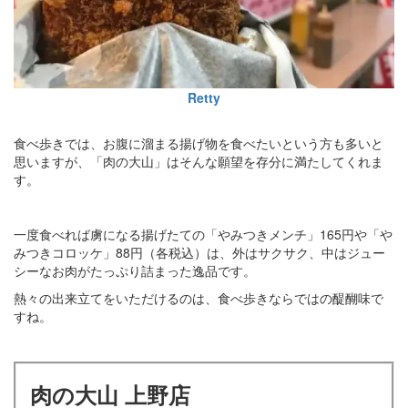
Retty
食べ歩きでは、お腹に溜まる揚げ物を食べたいという方も多いと
思いますが、「肉の大山」はそんな願望を存分に満たしてくれま
す。
一度食べれば虜になる揚げたての「やみつきメンチ」165円や「や
みつきコロッケ」88円（各税込）は、外はサクサク、中はジュー
シーなお肉がたっぷり詰まった逸品です。
熱々の出来立てをいただけるのは、食べ歩きならではの醍醐味で
すね。
肉の大山 上野店