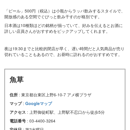
「ビール」500円（税込）は小瓶からラッパ飲みするスタイルで、
開放感のある空間でぐびっと飲み干すのが格別です。
日本酒は10種類ほどの銘柄が揃っていて、好みを伝えるとお酒に
詳しい店員さんがおすすめをピックアップしてくれます。
夜は19:30までと比較的閉店が早く、遅い時間だと人気商品が売り
切れていることもあるので、お昼時に訪れるのがおすすめです。
魚草
住所
: 東京都台東区上野6-10-7 アメ横プラザ
マップ
:
Googleマップ
アクセス
: 上野御徒町駅、上野駅不忍口から徒歩5分
電話番号
: 03-4400-3264
定休日
: 第2水曜日