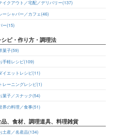
テイクアウト／宅配／デリバリー(137)
シーシャバー／カフェ(46)
バー(15)
レシピ・作り方・調理法
洋菓子(59)
お手軽レシピ(109)
ダイエットレシピ(11)
トレーニングレシピ(1)
お菓子／スナック(54)
世界の料理／食事(51)
食品、食材、調理道具、料理雑貨
お土産／名産品(134)