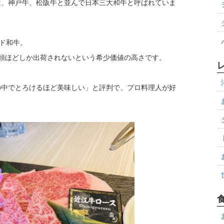
は、神戸牛、松阪牛と並んで日本三大和牛と呼ばれていま
ンド和牛。
0頭ほどしか出荷されないという希少価値の高さです。
の中でとろけるほど美味しい」と評判で、プロ料理人が好