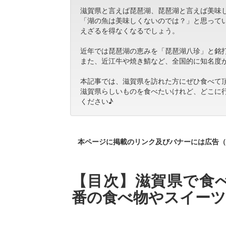
滋賀県と言えば琵琶湖、琵琶湖と言えば美味
「湖の魚は美味しくないのでは？」と思って
えざるを得なくなるでしょう。
近年では琵琶湖の恵みを「琵琶湖八珍」と銘
また、近江牛や焼き鯖など、全国的に知名度
本記事では、滋賀県を訪れた方にぜひ食べて
滋賀県らしいものを食べたいけれど、どこに
ください♪
本ページに掲載のリンク及びバナーには広告（
【目次】滋賀県で食べ
番の食べ物やスイーツ