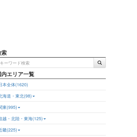
検索
国内エリア一覧
日本全体(1620)
北海道・東北(98)
関東(995)
信越・北陸・東海(125)
近畿(225)