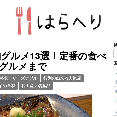
グルメ13選！定番の食べ
グルメまで
格安／リーズナブル
行列の出来る人気店
すめ食材
お土産／名産品