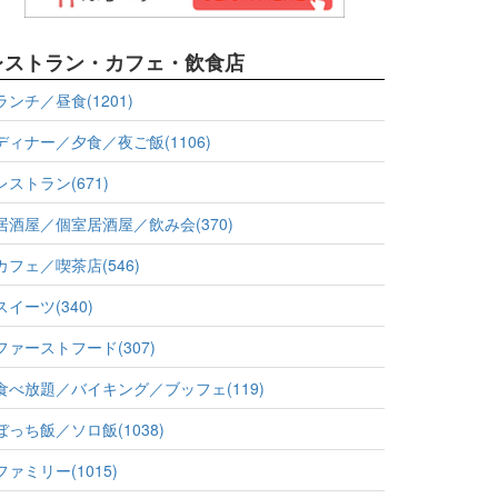
レストラン・カフェ・飲食店
ランチ／昼食(1201)
ディナー／夕食／夜ご飯(1106)
レストラン(671)
居酒屋／個室居酒屋／飲み会(370)
カフェ／喫茶店(546)
スイーツ(340)
ファーストフード(307)
食べ放題／バイキング／ブッフェ(119)
ぼっち飯／ソロ飯(1038)
ファミリー(1015)