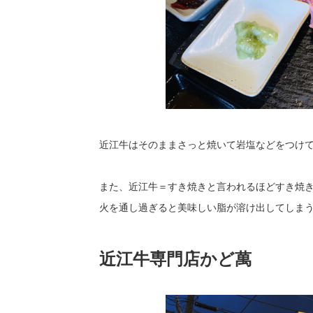
近江牛はそのままさっと焼いて岩塩などをつけ
また、近江牛＝すき焼きと言われるほどすき焼
火を通し過ぎると美味しい脂が溶け出してしま
近江牛専門店かど萬