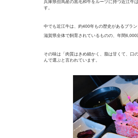
兵庫県但馬産の黒毛和牛をルーツに持つ近江牛
す。
中でも近江牛は、約400年もの歴史があるブラ
滋賀県全体で飼育されているものの、年間6,00
その味は「肉質はきめ細かく、脂は甘くて、口
んで選ぶと言われています。