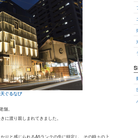
S
楽天ぐるなび
う老舗。
長きに渡り親しまれてきました。
かりと感じられるA5ランクの牛に特定し、その時々の上