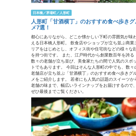
日本橋／茅場町／人形町
人形町「甘酒横丁」のおすすめ食べ歩きグ
メ7選！
都心にありながら、どこか懐かしい下町の雰囲気が味
える日本橋人形町。 飲食店やショップが立ち並ぶ商業
リアをはじめとし、オフィス街や住宅街などの様々な
を持つ街です。 また、江戸時代から創業数百年を誇る
数々の老舗が立ち並び、美食家たちの間で人気のスポ
トでもあります。 今回はそんな人形町の中でも、数々
老舗店が立ち並ぶ「甘酒横丁」のおすすめ食べ歩きグ
メをご紹介します。 若者にも人気の話題のスイーツか
老舗の味まで、幅広いラインナップをお届けするので
ぜひ最後までご覧ください。