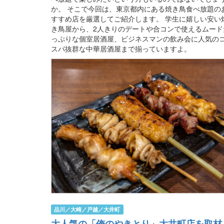
か。 そこで今回は、東京都内にある焼き鳥食べ放題の
すすめ店を厳選してご紹介します。 学生に嬉しい安い
き鳥屋から、2人きりのデートや合コンで使えるムード
っぷりな個室居酒屋、ビジネスマンの飲み会に人気の
スパ抜群な中華居酒屋まで揃っていますよ。
品川／大崎／戸越／大井町
大人気の「俺のやきとり」大井町店を取材