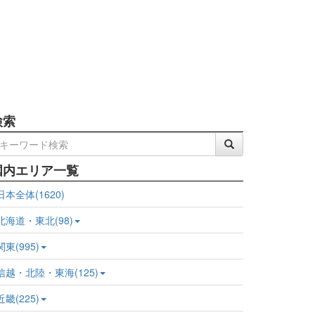
検索
国内エリア一覧
日本全体(1620)
北海道・東北(98)
関東(995)
信越・北陸・東海(125)
近畿(225)