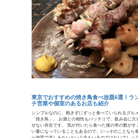
東京でおすすめの焼き鳥食べ放題6選！ラ
チ営業や個室のあるお店も紹介
シンプルなのに、飽きずにずっと食べていられるグル
「焼き鳥」。 お酒との相性もバッチリで、飲み会に欠
せない存在です。 気が付いたら食べた後の串の数がす
い量になっていることもあるので、いっそのことなら
べ放題で楽しみたいという方もいるのではないでしょ