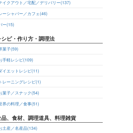
テイクアウト／宅配／デリバリー(137)
シーシャバー／カフェ(46)
バー(15)
レシピ・作り方・調理法
洋菓子(59)
お手軽レシピ(109)
ダイエットレシピ(11)
トレーニングレシピ(1)
お菓子／スナック(54)
世界の料理／食事(51)
食品、食材、調理道具、料理雑貨
お土産／名産品(134)