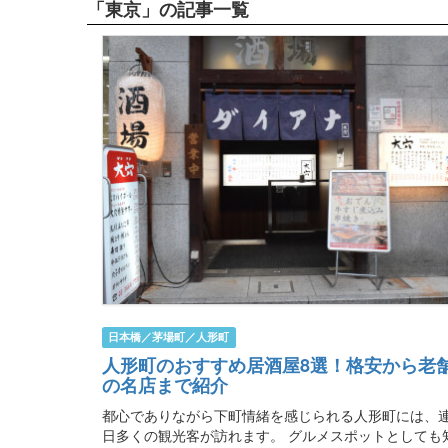
「東京」の記事一覧
日本橋／茅場町／人形町
人形町のおすすめ居酒屋8選！格安から老
の名店まで紹介
都心でありながら下町情緒を感じられる人形町には、
日多くの観光客が訪れます。 グルメスポットとしても