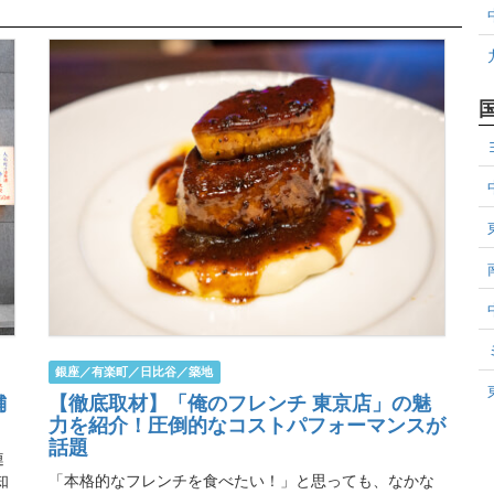
銀座／有楽町／日比谷／築地
舗
【徹底取材】「俺のフレンチ 東京店」の魅
力を紹介！圧倒的なコストパフォーマンスが
話題
連
知
「本格的なフレンチを食べたい！」と思っても、なかな