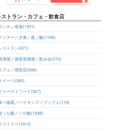
レストラン・カフェ・飲食店
ランチ／昼食(1201)
ディナー／夕食／夜ご飯(1106)
レストラン(671)
居酒屋／個室居酒屋／飲み会(370)
カフェ／喫茶店(546)
スイーツ(340)
ファーストフード(307)
食べ放題／バイキング／ブッフェ(119)
ぼっち飯／ソロ飯(1038)
ファミリー(1015)