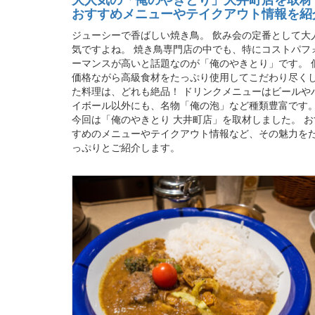
おすすめメニューやテイクアウト情報を紹
ジューシーで香ばしい焼き鳥。 飲み会の定番として大
気ですよね。 焼き鳥専門店の中でも、特にコストパフ
ーマンスが高いと話題なのが「俺のやきとり」です。 
価格ながら高級食材をたっぷり使用してこだわり尽く
た料理は、どれも絶品！ ドリンクメニューはビールや
イボール以外にも、名物「俺の泡」など種類豊富です
今回は「俺のやきとり 大井町店」を取材しました。 お
すめのメニューやテイクアウト情報など、その魅力を
っぷりとご紹介します。