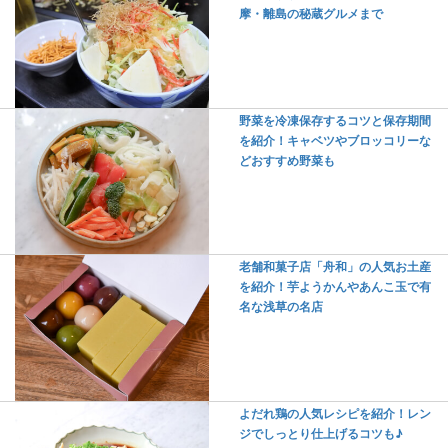
摩・離島の秘蔵グルメまで
野菜を冷凍保存するコツと保存期間
を紹介！キャベツやブロッコリーな
どおすすめ野菜も
老舗和菓子店「舟和」の人気お土産
を紹介！芋ようかんやあんこ玉で有
名な浅草の名店
よだれ鶏の人気レシピを紹介！レン
ジでしっとり仕上げるコツも♪