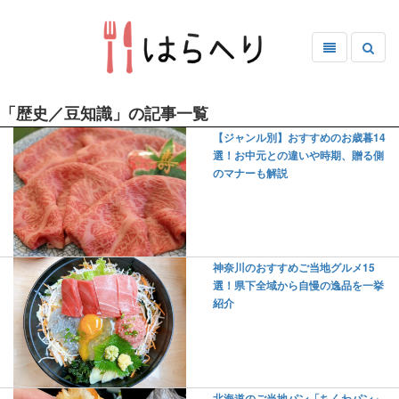
「歴史／豆知識」の記事一覧
【ジャンル別】おすすめのお歳暮14
選！お中元との違いや時期、贈る側
のマナーも解説
神奈川のおすすめご当地グルメ15
選！県下全域から自慢の逸品を一挙
紹介
北海道のご当地パン「ちくわパン」