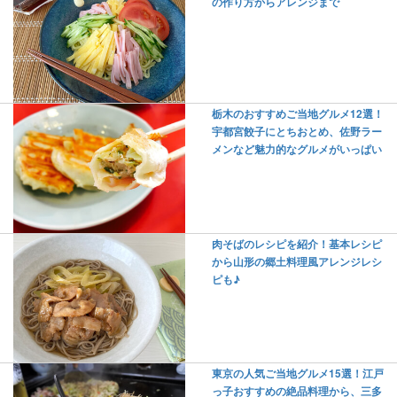
の作り方からアレンジまで
栃木のおすすめご当地グルメ12選！
宇都宮餃子にとちおとめ、佐野ラー
メンなど魅力的なグルメがいっぱい
肉そばのレシピを紹介！基本レシピ
から山形の郷土料理風アレンジレシ
ピも♪
東京の人気ご当地グルメ15選！江戸
っ子おすすめの絶品料理から、三多