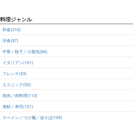
料理ジャンル
和食(216)
洋食(97)
中華／餃子／小籠包(84)
イタリアン(101)
フレンチ(33)
エスニック(53)
焼肉／肉料理(113)
海鮮／寿司(121)
ラーメン／つけ麺／油そば(195)