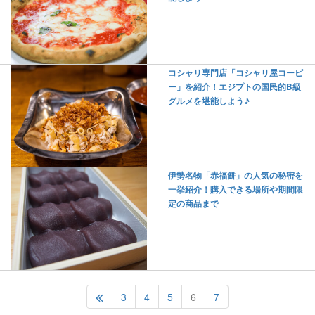
コシャリ専門店「コシャリ屋コーピ
ー」を紹介！エジプトの国民的B級
グルメを堪能しよう♪
伊勢名物「赤福餅」の人気の秘密を
一挙紹介！購入できる場所や期間限
定の商品まで
3
4
5
6
7