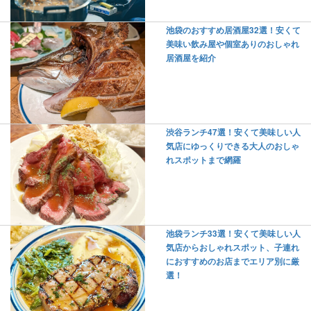
池袋のおすすめ居酒屋32選！安くて
美味い飲み屋や個室ありのおしゃれ
居酒屋を紹介
渋谷ランチ47選！安くて美味しい人
気店にゆっくりできる大人のおしゃ
れスポットまで網羅
池袋ランチ33選！安くて美味しい人
気店からおしゃれスポット、子連れ
におすすめのお店までエリア別に厳
選！