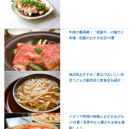
牛肉の最高峰！「松阪牛」の魅力と
本場・松阪のおすすめ店10選
地元民おすすめ！富山でおいしい氷
見うどんの販売店と飲食店を紹介
イタリア料理の特徴とおすすめグル
メ15選！世界中から愛される味を堪
能しよう