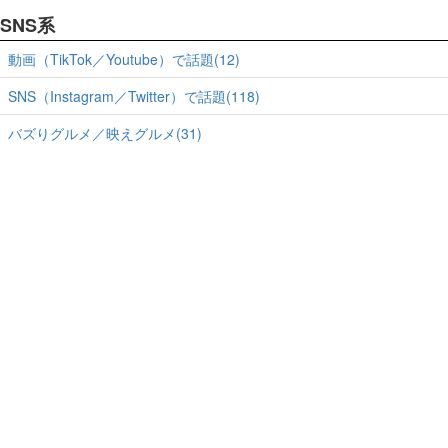
SNS系
動画（TikTok／Youtube）で話題(12)
SNS（Instagram／Twitter）で話題(118)
バズりグルメ／映えグルメ(31)