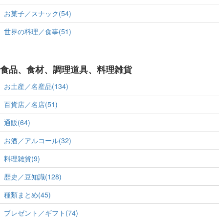
お菓子／スナック(54)
世界の料理／食事(51)
食品、食材、調理道具、料理雑貨
お土産／名産品(134)
百貨店／名店(51)
通販(64)
お酒／アルコール(32)
料理雑貨(9)
歴史／豆知識(128)
種類まとめ(45)
プレゼント／ギフト(74)