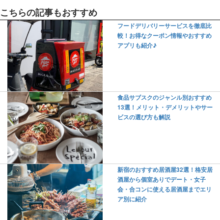
こちらの記事もおすすめ
フードデリバリーサービスを徹底比
較！お得なクーポン情報やおすすめ
アプリも紹介♪
食品サブスクのジャンル別おすすめ
13選！メリット・デメリットやサー
ビスの選び方も解説
新宿のおすすめ居酒屋32選！格安居
酒屋から個室ありでデート・女子
会・合コンに使える居酒屋までエリ
ア別に紹介