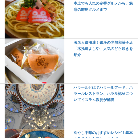
本土でも人気の定番グルメから、魅
惑の離島グルメまで
著名人御用達！銀座の老舗和菓子店
「木挽町よしや」人気のどら焼きを
紹介
ハラールとは？ハラールフード、ハ
ラールレストラン、ハラル認証につ
いてイスラム教徒が解説
冷やし中華のおすすめレシピ！基本