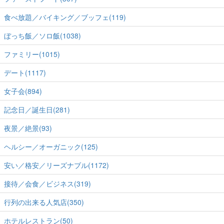
食べ放題／バイキング／ブッフェ(119)
ぼっち飯／ソロ飯(1038)
ファミリー(1015)
デート(1117)
女子会(894)
記念日／誕生日(281)
夜景／絶景(93)
ヘルシー／オーガニック(125)
安い／格安／リーズナブル(1172)
接待／会食／ビジネス(319)
行列の出来る人気店(350)
ホテルレストラン(50)